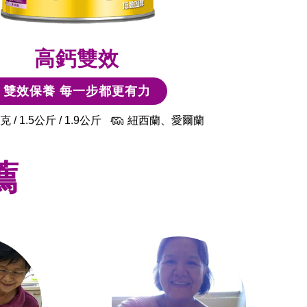
高鈣雙效
雙效保養 每一步都更有力
克 / 1.5公斤 / 1.9公斤
紐西蘭、愛爾蘭
薦