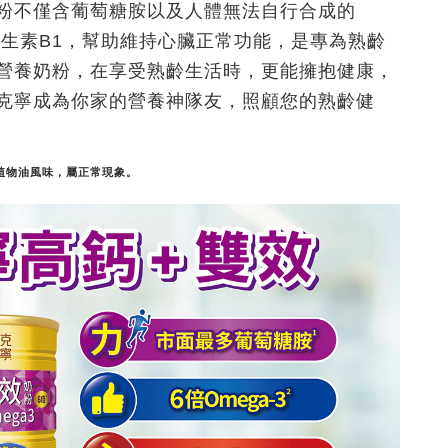
粉不僅含葡萄糖胺以及人體無法自行合成的
加維生素B1，幫助維持心臟正常功能，是專為熟齡
營養奶粉，在享受熟齡生活時，更能擁抱健康，
克寧成為你家的營養神隊友，照顧您的熟齡健
然植物油風味，屬正常現象。