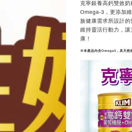
克寧銀養高鈣雙效奶
Omega-3，更添
族健康需求所設計的
維持靈活行動力，讓
康！
※本產品內含Omega3，具天