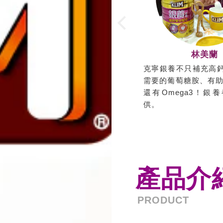
林美蘭
克寧銀養不只補充高
需要的葡萄糖胺、有助
還有Omega3！銀
供。
產品介
PRODUCT