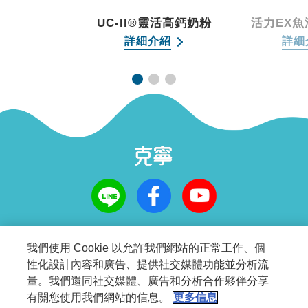
UC-II®靈活高鈣奶粉
活力EX魚油
詳細介紹
詳細
©2025 Nestlé雀巢 All Rights Reserve.
我們使用 Cookie 以允許我們網站的正常工作、個
性化設計內容和廣告、提供社交媒體功能並分析流
量。我們還同社交媒體、廣告和分析合作夥伴分享
有關您使用我們網站的信息。
更多信息